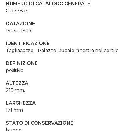
NUMERO DI CATALOGO GENERALE
C177787S
DATAZIONE
1904 - 1905
IDENTIFICAZIONE
Tagliacozzo - Palazzo Ducale, finestra nel cortile
DEFINIZIONE
positivo
ALTEZZA
213 mm.
LARGHEZZA
171 mm.
STATO DI CONSERVAZIONE
buono