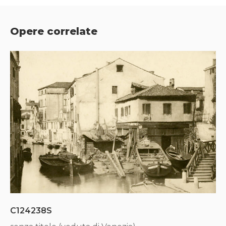
Opere correlate
C124238S