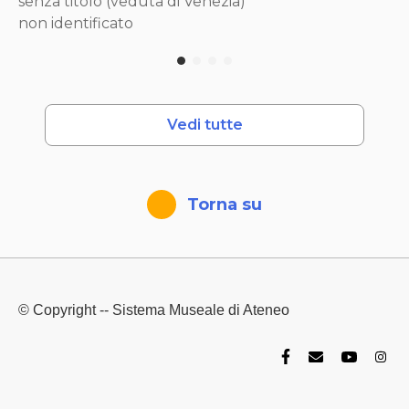
senza titolo (veduta di Venezia)
non identificato
Vedi tutte
Torna su
© Copyright -- Sistema Museale di Ateneo