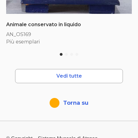
Animale conservato in liquido
AN_OS169
Più esemplari
Vedi tutte
Torna su